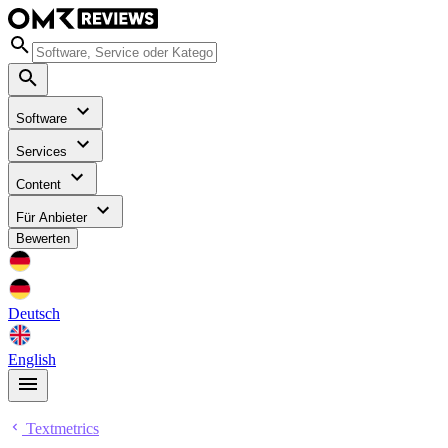
Software
Services
Content
Für Anbieter
Bewerten
Deutsch
English
Textmetrics