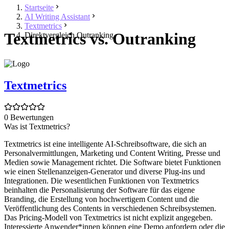
Startseite
AI Writing Assistant
Textmetrics
Textmetrics vs. Outranking
Direktvergleich Outranking
Textmetrics
0 Bewertungen
Was ist Textmetrics?
Textmetrics ist eine intelligente AI-Schreibsoftware, die sich an
Personalvermittlungen, Marketing und Content Writing, Presse und
Medien sowie Management richtet. Die Software bietet Funktionen
wie einen Stellenanzeigen-Generator und diverse Plug-ins und
Integrationen. Die wesentlichen Funktionen von Textmetrics
beinhalten die Personalisierung der Software für das eigene
Branding, die Erstellung von hochwertigem Content und die
Veröffentlichung des Contents in verschiedenen Schreibsystemen.
Das Pricing-Modell von Textmetrics ist nicht explizit angegeben.
Interessierte Anwender*innen können eine Demo anfordern oder die