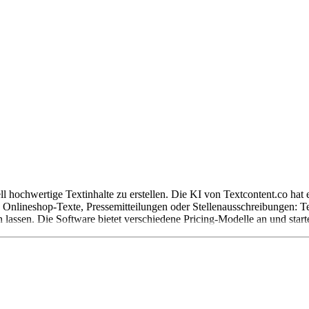
nell hochwertige Textinhalte zu erstellen. Die KI von Textcontent.co hat 
, Onlineshop-Texte, Pressemitteilungen oder Stellenausschreibungen: Tex
 lassen. Die Software bietet verschiedene Pricing-Modelle an und starte