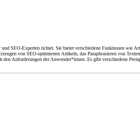
ler und SEO-Experten richtet. Sie bietet verschiedene Funktionen wie A
zeugen von SEO-optimierten Artikeln, das Paraphrasieren von Texten,
mit den Anforderungen der Anwender*innen. Es gibt verschiedene Preisp