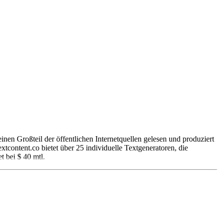
einen Großteil der öffentlichen Internetquellen gelesen und produziert
tcontent.co bietet über 25 individuelle Textgeneratoren, die
t bei $ 40 mtl.