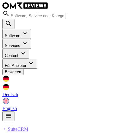
Software
Services
Content
Für Anbieter
Bewerten
Deutsch
English
SuiteCRM