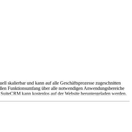
ll skalierbar und kann auf alle Geschäftsprozesse zugeschnitten
vollen Funktionsumfang über alle notwendigen Anwendungsbereiche
uiteCRM kann kostenlos auf der Website heruntergeladen werden.