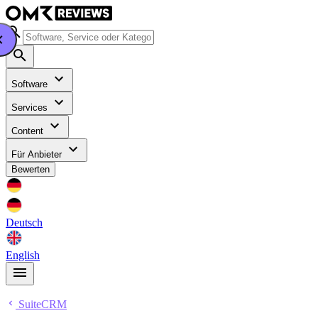
Software
Services
Content
Für Anbieter
Bewerten
Deutsch
English
SuiteCRM