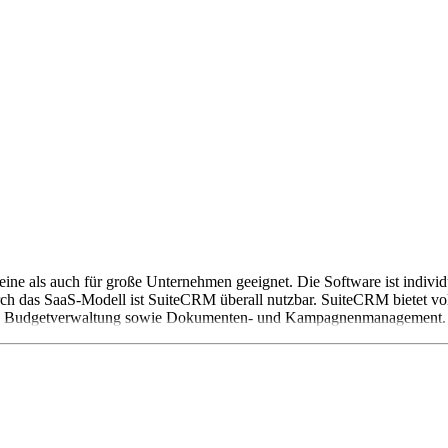
 als auch für große Unternehmen geeignet. Die Software ist individue
rch das SaaS-Modell ist SuiteCRM überall nutzbar. SuiteCRM bietet 
d Budgetverwaltung sowie Dokumenten- und Kampagnenmanagement. S