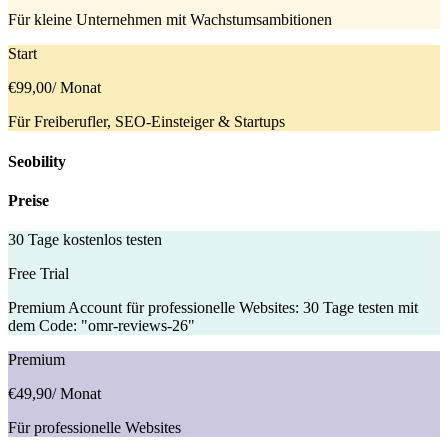
Für kleine Unternehmen mit Wachstumsambitionen
Start
€99,00
/ Monat
Für Freiberufler, SEO-Einsteiger & Startups
Seobility
Preise
30 Tage kostenlos testen
Free Trial
Premium Account für professionelle Websites: 30 Tage testen mit
dem Code: "omr-reviews-26"
Premium
€49,90
/ Monat
Für professionelle Websites