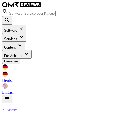
Software
Services
Content
Für Anbieter
Bewerten
Deutsch
English
Sistrix