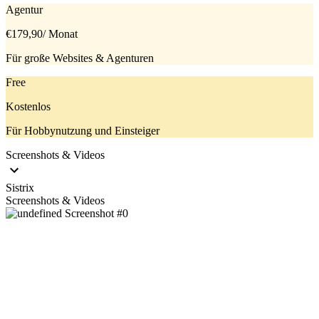
Agentur
€179,90
/ Monat
Für große Websites & Agenturen
Free
Kostenlos
Für Hobbynutzung und Einsteiger
Screenshots & Videos
Sistrix
Screenshots & Videos