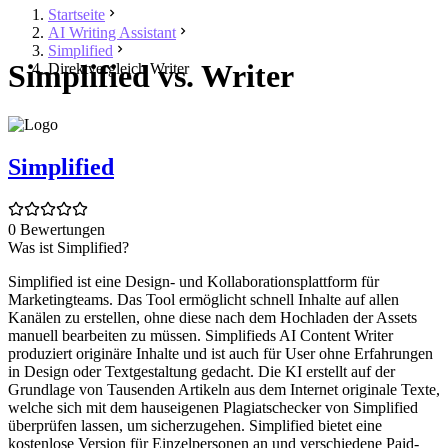
Startseite
AI Writing Assistant
Simplified
Simplified vs. Writer
Direktvergleich Writer
Simplified
0 Bewertungen
Was ist Simplified?
Simplified ist eine Design- und Kollaborationsplattform für
Marketingteams. Das Tool ermöglicht schnell Inhalte auf allen
Kanälen zu erstellen, ohne diese nach dem Hochladen der Assets
manuell bearbeiten zu müssen. Simplifieds AI Content Writer
produziert originäre Inhalte und ist auch für User ohne Erfahrungen
in Design oder Textgestaltung gedacht. Die KI erstellt auf der
Grundlage von Tausenden Artikeln aus dem Internet originale Texte,
welche sich mit dem hauseigenen Plagiatschecker von Simplified
überprüfen lassen, um sicherzugehen. Simplified bietet eine
kostenlose Version für Einzelpersonen an und verschiedene Paid-