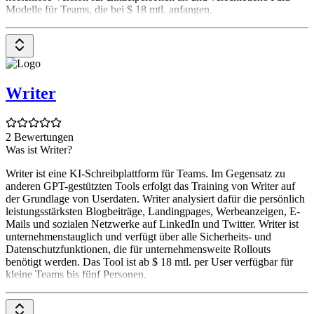
Modelle für Teams, die bei $ 18 mtl. anfangen.
Writer
2 Bewertungen
Was ist Writer?
Writer ist eine KI-Schreibplattform für Teams. Im Gegensatz zu
anderen GPT-gestützten Tools erfolgt das Training von Writer auf
der Grundlage von Userdaten. Writer analysiert dafür die persönlich
leistungsstärksten Blogbeiträge, Landingpages, Werbeanzeigen, E-
Mails und sozialen Netzwerke auf LinkedIn und Twitter. Writer ist
unternehmenstauglich und verfügt über alle Sicherheits- und
Datenschutzfunktionen, die für unternehmensweite Rollouts
benötigt werden. Das Tool ist ab $ 18 mtl. per User verfügbar für
kleine Teams bis fünf Personen.