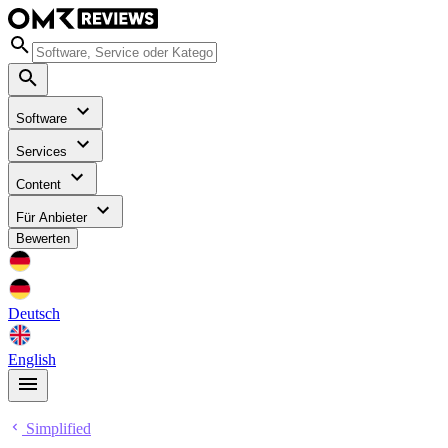
Software
Services
Content
Für Anbieter
Bewerten
Deutsch
English
Simplified