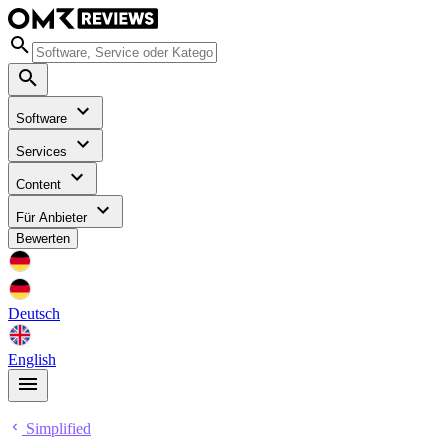
Software
Services
Content
Für Anbieter
Bewerten
Deutsch
English
Simplified