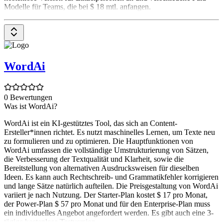
Modelle für Teams, die bei $ 18 mtl. anfangen.
WordAi
0 Bewertungen
Was ist WordAi?
WordAi ist ein KI-gestütztes Tool, das sich an Content-
Ersteller*innen richtet. Es nutzt maschinelles Lernen, um Texte neu
zu formulieren und zu optimieren. Die Hauptfunktionen von
WordAi umfassen die vollständige Umstrukturierung von Sätzen,
die Verbesserung der Textqualität und Klarheit, sowie die
Bereitstellung von alternativen Ausdrucksweisen für dieselben
Ideen. Es kann auch Rechtschreib- und Grammatikfehler korrigieren
und lange Sätze natürlich aufteilen. Die Preisgestaltung von WordAi
variiert je nach Nutzung. Der Starter-Plan kostet $ 17 pro Monat,
der Power-Plan $ 57 pro Monat und für den Enterprise-Plan muss
ein individuelles Angebot angefordert werden. Es gibt auch eine 3-
tägige kostenlose Testversion.