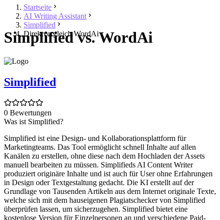
Startseite
AI Writing Assistant
Simplified
Simplified vs. WordAi
Direktvergleich WordAi
Simplified
0 Bewertungen
Was ist Simplified?
Simplified ist eine Design- und Kollaborationsplattform für
Marketingteams. Das Tool ermöglicht schnell Inhalte auf allen
Kanälen zu erstellen, ohne diese nach dem Hochladen der Assets
manuell bearbeiten zu müssen. Simplifieds AI Content Writer
produziert originäre Inhalte und ist auch für User ohne Erfahrungen
in Design oder Textgestaltung gedacht. Die KI erstellt auf der
Grundlage von Tausenden Artikeln aus dem Internet originale Texte,
welche sich mit dem hauseigenen Plagiatschecker von Simplified
überprüfen lassen, um sicherzugehen. Simplified bietet eine
kostenlose Version für Einzelpersonen an und verschiedene Paid-