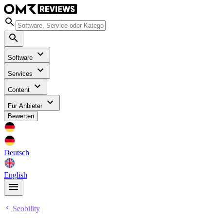
Software
Services
Content
Für Anbieter
Bewerten
Deutsch
English
Seobility