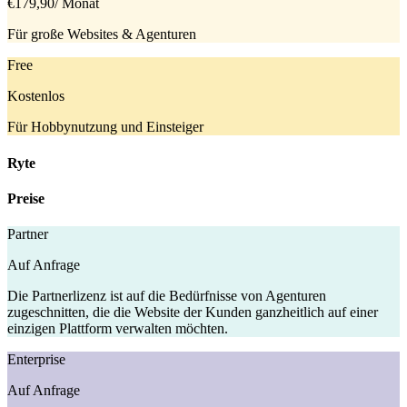
€179,90
/ Monat
Für große Websites & Agenturen
Free
Kostenlos
Für Hobbynutzung und Einsteiger
Ryte
Preise
Partner
Auf Anfrage
Die Partnerlizenz ist auf die Bedürfnisse von Agenturen
zugeschnitten, die die Website der Kunden ganzheitlich auf einer
einzigen Plattform verwalten möchten.
Enterprise
Auf Anfrage