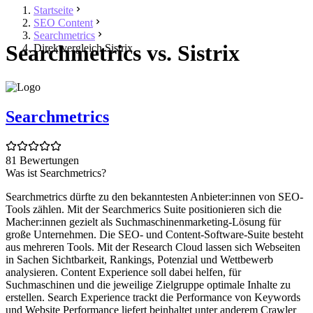
Startseite
SEO Content
Searchmetrics
Searchmetrics vs. Sistrix
Direktvergleich Sistrix
Searchmetrics
81 Bewertungen
Was ist Searchmetrics?
Searchmetrics dürfte zu den bekanntesten Anbieter:innen von SEO-
Tools zählen. Mit der Searchmerics Suite positionieren sich die
Macher:innen gezielt als Suchmaschinenmarketing-Lösung für
große Unternehmen. Die SEO- und Content-Software-Suite besteht
aus mehreren Tools. Mit der Research Cloud lassen sich Webseiten
in Sachen Sichtbarkeit, Rankings, Potenzial und Wettbewerb
analysieren. Content Experience soll dabei helfen, für
Suchmaschinen und die jeweilige Zielgruppe optimale Inhalte zu
erstellen. Search Experience trackt die Performance von Keywords
und Website Performance liefert beinhaltet unter anderem Crawler