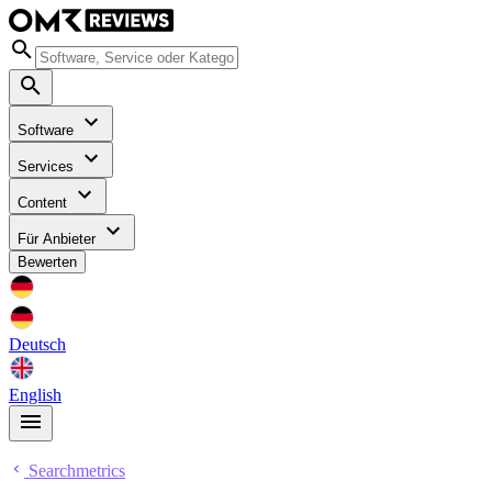
Software
Services
Content
Für Anbieter
Bewerten
Deutsch
English
Searchmetrics