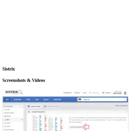
Sistrix
Screenshots & Videos