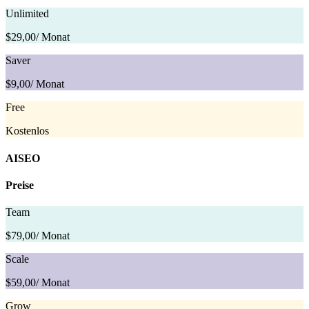
Unlimited
$29,00
/ Monat
Saver
$9,00
/ Monat
Free
Kostenlos
AISEO
Preise
Team
$79,00
/ Monat
Scale
$59,00
/ Monat
Grow