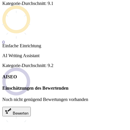
Kategorie-Durchschnitt: 9.1
0
Einfache Einrichtung
AI Writing Assistant
Kategorie-Durchschnitt: 9.2
AISEO
Einschätzungen des Bewertenden
Noch nicht genügend Bewertungen vorhanden
Bewerten