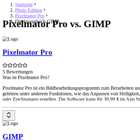
Startseite
Photo Editing
Pixelmator Pro
Pixelmator Pro vs. GIMP
Direktvergleich GIMP
Pixelmator Pro
5 Bewertungen
Was ist Pixelmator Pro?
Pixelmator Pro ist ein Bildbearbeitungsprogramm zum Berarbeiten u
gehören unter anderem Funktionen, wie das Anpassen von Helligkeit,
oder Zeichnungen erstellen. Die Software kann für 39,99 $ im App St
GIMP