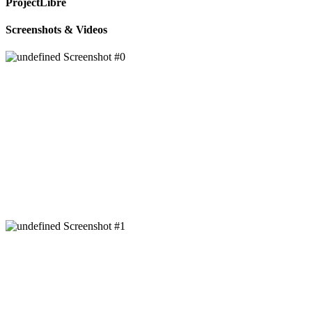
ProjectLibre
Screenshots & Videos