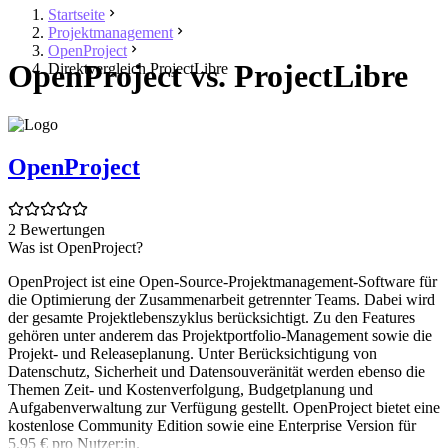
Startseite
Projektmanagement
OpenProject
OpenProject vs. ProjectLibre
Direktvergleich ProjectLibre
OpenProject
2 Bewertungen
Was ist OpenProject?
OpenProject ist eine Open-Source-Projektmanagement-Software für
die Optimierung der Zusammenarbeit getrennter Teams. Dabei wird
der gesamte Projektlebenszyklus berücksichtigt. Zu den Features
gehören unter anderem das Projektportfolio-Management sowie die
Projekt- und Releaseplanung. Unter Berücksichtigung von
Datenschutz, Sicherheit und Datensouveränität werden ebenso die
Themen Zeit- und Kostenverfolgung, Budgetplanung und
Aufgabenverwaltung zur Verfügung gestellt. OpenProject bietet eine
kostenlose Community Edition sowie eine Enterprise Version für
5,95 € pro Nutzer:in.