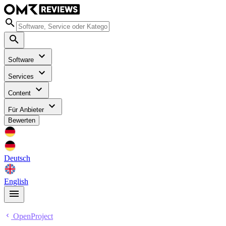
Software
Services
Content
Für Anbieter
Bewerten
Deutsch
English
OpenProject