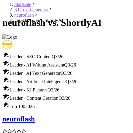
Startseite
KI Text Generator
neuroflash
neuroflash vs. ShortlyAI
Direktvergleich ShortlyAI
Leader - SEO Content
Q3/26
Leader - AI Writing Assistant
Q3/26
Leader - AI Text Generator
Q3/26
Leader - Artificial Intelligence
Q3/26
Leader - KI Pictures
Q3/26
Leader - Content Creation
Q3/26
Top 100
2026
neuroflash