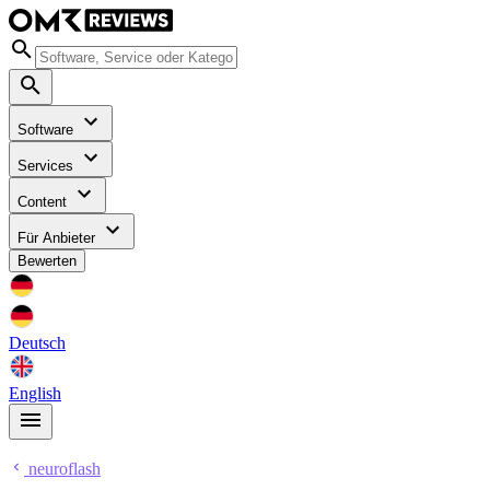
Software
Services
Content
Für Anbieter
Bewerten
Deutsch
English
neuroflash