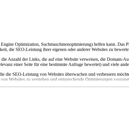
 Engine Optimization, Suchmaschinenoptimierung) helfen kann. Das P
hkeit, die SEO-Leistung ihrer eigenen oder anderer Websites zu bewerte
die Anzahl der Links, die auf eine Website verweisen, die Domain-Auth
vanz einer Seite für eine bestimmte Anfrage bewertet) und viele ande
ie die SEO-Leistung von Websites überwachen und verbessern möchten.
n von Websites zu verstehen und entsprechende Optimierungen vorzun