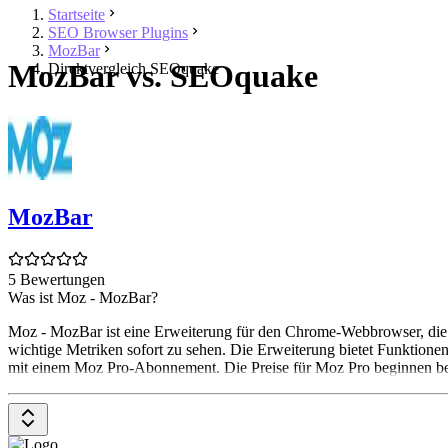
Startseite
SEO Browser Plugins
MozBar
MozBar vs. SEOquake
Direktvergleich SEOquake
MozBar
5 Bewertungen
Was ist Moz - MozBar?
Moz - MozBar ist eine Erweiterung für den Chrome-Webbrowser, die 
wichtige Metriken sofort zu sehen. Die Erweiterung bietet Funktionen
mit einem Moz Pro-Abonnement. Die Preise für Moz Pro beginnen be