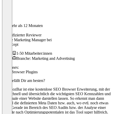
Vor mehr als 12 Monaten
Sam
Verifizierter Reviewer
Online Marketing Manager
bei
JFconcept
1-50 Mitarbeiter:innen
Branche: Marketing and Advertising
Use cases:
SEO Browser Plugins
Was gefällt Dir am besten?
Die MozBar ist eine kostenlose SEO Browser Erweiterung, mit der
sich schnell und übersichtlich die wichtigsten SEO Kennzahlen und
Merkmale einer Website darstellen lassen. So erkennt man dann
schnell die definierten Meta Daten bzw. auch, wo evtl. noch etwas
fehlt. Gerade im Bereich des SEO Audits bzw. der Analyse einer
Website nach Optimierungspotentialen ist das Tool super hilfreich.