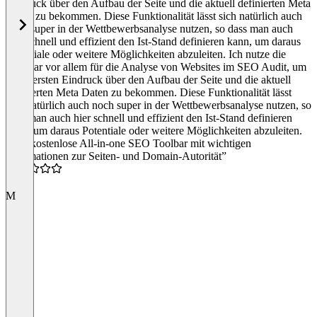
Eindruck über den Aufbau der Seite und die aktuell definierten Meta
Daten zu bekommen. Diese Funktionalität lässt sich natürlich auch
noch super in der Wettbewerbsanalyse nutzen, so dass man auch
hier schnell und effizient den Ist-Stand definieren kann, um daraus
Potentiale oder weitere Möglichkeiten abzuleiten. Ich nutze die
MozBar vor allem für die Analyse von Websites im SEO Audit, um
einen ersten Eindruck über den Aufbau der Seite und die aktuell
definierten Meta Daten zu bekommen. Diese Funktionalität lässt
sich natürlich auch noch super in der Wettbewerbsanalyse nutzen, so
dass man auch hier schnell und effizient den Ist-Stand definieren
kann, um daraus Potentiale oder weitere Möglichkeiten abzuleiten.
“Der kostenlose All-in-one SEO Toolbar mit wichtigen
Informationen zur Seiten- und Domain-Autorität”
4.0
M