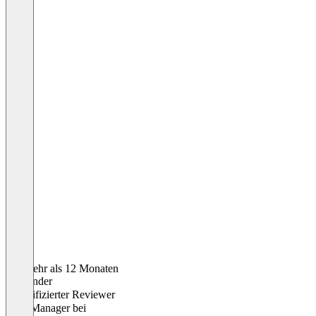
Vor mehr als 12 Monaten
Alexander
Verifizierter Reviewer
SEO Manager
bei