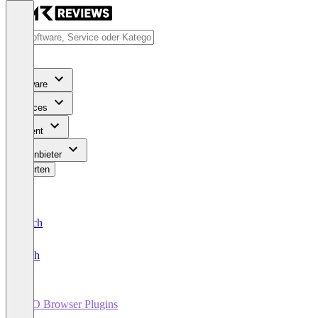
Software
Services
Content
Für Anbieter
Bewerten
Deutsch
English
SEO Browser Plugins