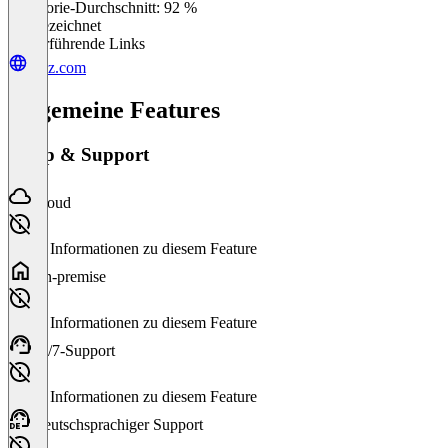
Kategorie-Durchschnitt: 92 %
Ausgezeichnet
Weiterführende Links
moz.com
Allgemeine Features
Setup & Support
Cloud
Keine Informationen zu diesem Feature
On-premise
Keine Informationen zu diesem Feature
24/7-Support
Keine Informationen zu diesem Feature
Deutschsprachiger Support