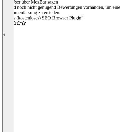
Was User über MozBar sagen
Es sind noch nicht genügend Bewertungen vorhanden, um eine
Zusammenfassung zu erstellen.
“Gutes (kostenloses) SEO Browser Plugin”
4.0
S