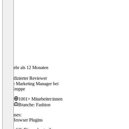
Vor mehr als 12 Monaten
Lena
Verifizierter Reviewer
Online Marketing Manager
bei
Witt-Gruppe
1001+ Mitarbeiter:innen
Branche: Fashion
Use cases:
SEO Browser Plugins