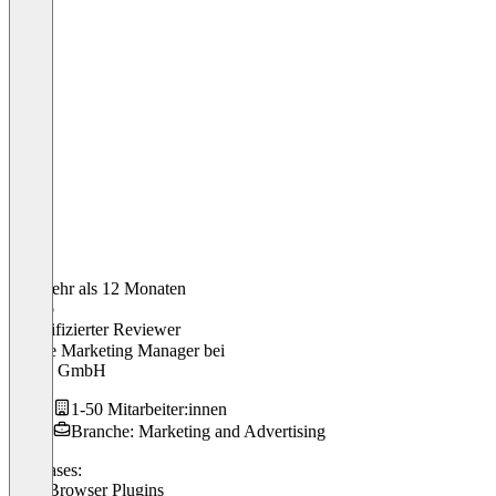
Vor mehr als 12 Monaten
Marco
Verifizierter Reviewer
Online Marketing Manager
bei
reseen GmbH
1-50 Mitarbeiter:innen
Branche: Marketing and Advertising
Use cases:
SEO Browser Plugins