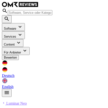
Software
Services
Content
Für Anbieter
Bewerten
Deutsch
English
Luminar Neo