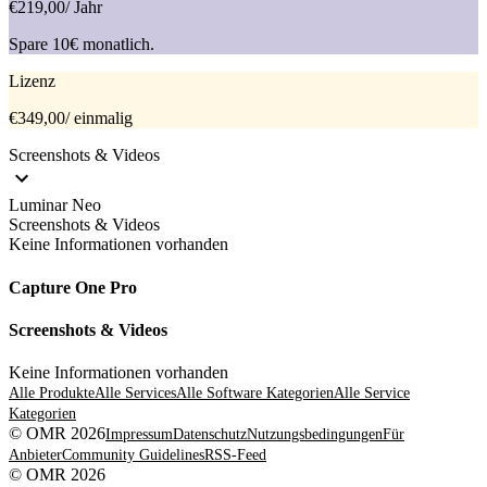
€219,00
/ Jahr
Spare 10€ monatlich.
Lizenz
€349,00
/ einmalig
Screenshots & Videos
Luminar Neo
Screenshots & Videos
Keine Informationen vorhanden
Capture One Pro
Screenshots & Videos
Keine Informationen vorhanden
Alle Produkte
Alle Services
Alle Software Kategorien
Alle Service
Kategorien
© OMR 2026
Impressum
Datenschutz
Nutzungsbedingungen
Für
Anbieter
Community Guidelines
RSS-Feed
© OMR 2026