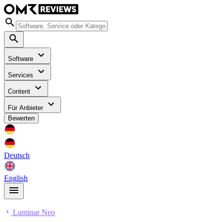
Software
Services
Content
Für Anbieter
Bewerten
Deutsch
English
Luminar Neo