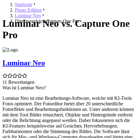
Startseite
Photo Editing
Luminar Neo
Luminar Neo vs. Capture One
Direktvergleich Capture One Pro
Pro
Luminar Neo
11 Bewertungen
Was ist Luminar Neo?
Luminar Neo ist eine Bearbeitungs-Software, welche mit KI-Tools
Fotos optimiert. Der Fotoeditor bietet über 20 unterschiedliche
Fotoeffekte und Bearbeitungsfunktionen an. Unter anderem können
mit dem Tool Bilder retuschiert, Objekte und Hintergründe entfernt
oder die Belichtung angepasst werden. Dabei fokussieren sich die
KI-Features beispielsweise auf Gesichter, Hervorhebungen,
Farbharmonien oder die Stimmung des Bildes. Die Software lässt
sich für Mac- und Windows-Computer downloaden und bietet eine