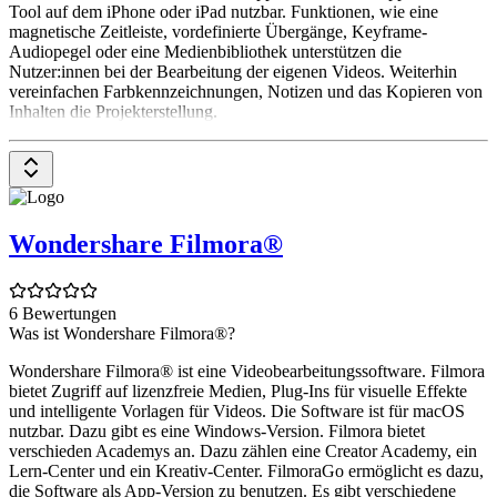
Tool auf dem iPhone oder iPad nutzbar. Funktionen, wie eine
magnetische Zeitleiste, vordefinierte Übergänge, Keyframe-
Audiopegel oder eine Medienbibliothek unterstützen die
Nutzer:innen bei der Bearbeitung der eigenen Videos. Weiterhin
vereinfachen Farbkennzeichnungen, Notizen und das Kopieren von
Inhalten die Projekterstellung.
Wondershare Filmora®
6 Bewertungen
Was ist Wondershare Filmora®?
Wondershare Filmora® ist eine Videobearbeitungssoftware. Filmora
bietet Zugriff auf lizenzfreie Medien, Plug-Ins für visuelle Effekte
und intelligente Vorlagen für Videos. Die Software ist für macOS
nutzbar. Dazu gibt es eine Windows-Version. Filmora bietet
verschieden Academys an. Dazu zählen eine Creator Academy, ein
Lern-Center und ein Kreativ-Center. FilmoraGo ermöglicht es dazu,
die Software als App-Version zu benutzen. Es gibt verschiedene