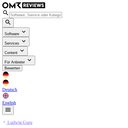
Software
Services
Content
Für Anbieter
Bewerten
Deutsch
English
Ludwig.Guru