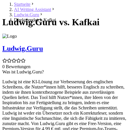
Startseite
AI Writing Assistant
Ludwig.Guru
Ludwig.Guru vs. Kafkai
Direktvergleich Kafkai
Ludwig.Guru
0 Bewertungen
Was ist Ludwig.Guru?
Ludwig ist eine KI-Lösung zur Verbesserung des englischen
Schreibens, die Nutzer*innen hilft, besseres Englisch zu schreiben,
indem sie ihnen kontextbezogene Beispiele aus zuverlässigen
Quellen liefert. Das Tool hilft Nutzer*innen, ihre Ideen von der
Inspiration bis zur Fertigstellung zu bringen, indem es eine
Infrastruktur zur Verfügung stellt, die das Schreiben unterstützt.
Ludwig ist weder ein Übersetzer noch ein Korrekturleser, sondern
eine linguistische Suchmaschine, die sich die Fähigkeit zu imitieren,
zunutze macht. Von Ludwig.Guru gibt es eine Free-Version, eine
Premium-Version für 4,99 € mtl. und eine Premium-for-Teams-