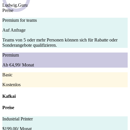
Ludwig.Guru
Preise
Premium for teams
Auf Anfrage
Teams von 5 oder mehr Personen können sich für Rabatte oder
Sonderangebote qualifizieren.
Premium
Ab €4,99
/ Monat
Basic
Kostenlos
Kafkai
Preise
Industrial Printer
$199,00
/ Monat