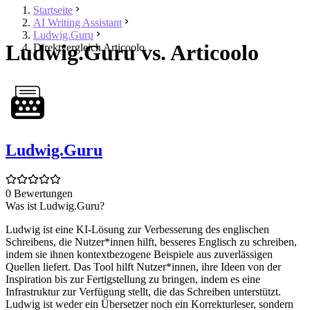
Startseite
AI Writing Assistant
Ludwig.Guru
Ludwig.Guru vs. Articoolo
Direktvergleich Articoolo
Ludwig.Guru
0 Bewertungen
Was ist Ludwig.Guru?
Ludwig ist eine KI-Lösung zur Verbesserung des englischen
Schreibens, die Nutzer*innen hilft, besseres Englisch zu schreiben,
indem sie ihnen kontextbezogene Beispiele aus zuverlässigen
Quellen liefert. Das Tool hilft Nutzer*innen, ihre Ideen von der
Inspiration bis zur Fertigstellung zu bringen, indem es eine
Infrastruktur zur Verfügung stellt, die das Schreiben unterstützt.
Ludwig ist weder ein Übersetzer noch ein Korrekturleser, sondern