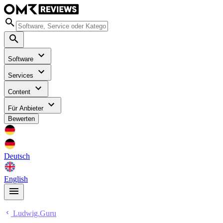
Software
Services
Content
Für Anbieter
Bewerten
Deutsch
English
Ludwig.Guru