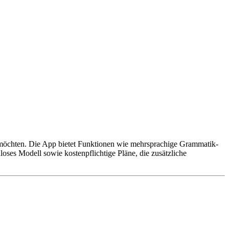
rn möchten. Die App bietet Funktionen wie mehrsprachige Grammatik-
ses Modell sowie kostenpflichtige Pläne, die zusätzliche