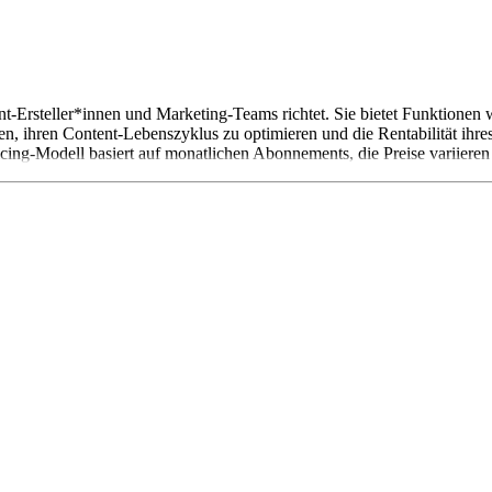
ent-Ersteller*innen und Marketing-Teams richtet. Sie bietet Funktione
n, ihren Content-Lebenszyklus zu optimieren und die Rentabilität ihres
icing-Modell basiert auf monatlichen Abonnements, die Preise variiere