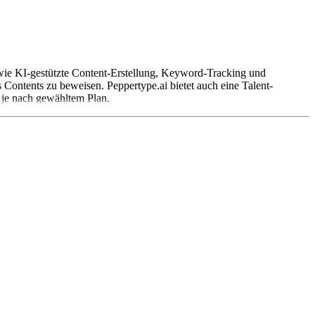
n wie KI-gestützte Content-Erstellung, Keyword-Tracking und
 Contents zu beweisen. Peppertype.ai bietet auch eine Talent-
n je nach gewähltem Plan.