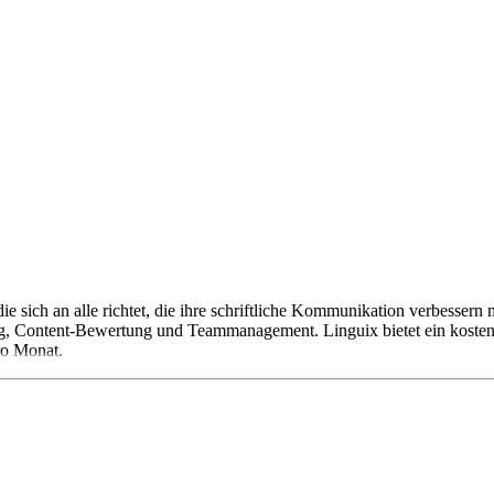
ie sich an alle richtet, die ihre schriftliche Kommunikation verbesse
, Content-Bewertung und Teammanagement. Linguix bietet ein kostenlo
ro Monat.