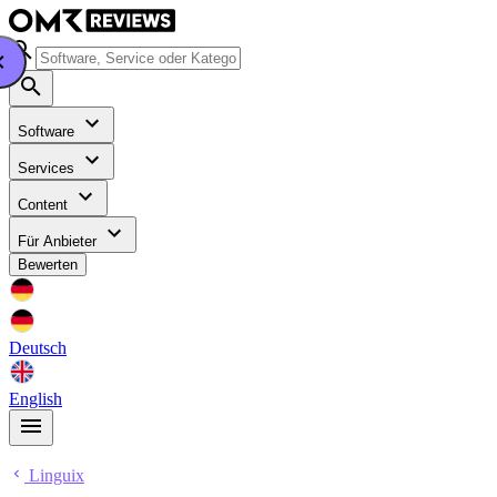
Software
Services
Content
Für Anbieter
Bewerten
Deutsch
English
Linguix