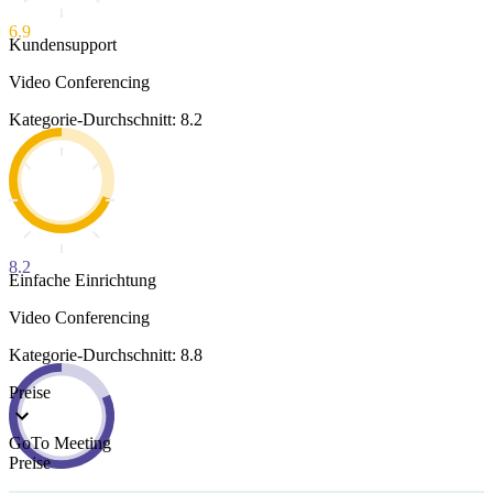
6.9
Kundensupport
Video Conferencing
Kategorie-Durchschnitt: 8.2
8.2
Einfache Einrichtung
Video Conferencing
Kategorie-Durchschnitt: 8.8
Preise
GoTo Meeting
Preise