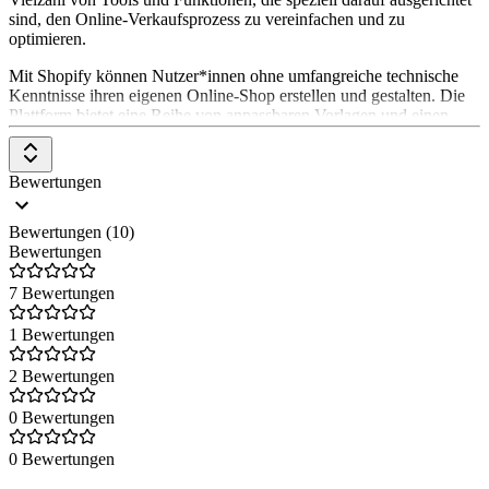
sind, den Online-Verkaufsprozess zu vereinfachen und zu
optimieren.
Mit Shopify können Nutzer*innen ohne umfangreiche technische
Kenntnisse ihren eigenen Online-Shop erstellen und gestalten. Die
Plattform bietet eine Reihe von anpassbaren Vorlagen und einen
benutzerfreundlichen Drag-and-Drop-Editor, der die Erstellung
eines professionell aussehenden Shops erleichtert.
Bewertungen
Bewertungen (10)
Bewertungen
7 Bewertungen
1 Bewertungen
2 Bewertungen
0 Bewertungen
0 Bewertungen