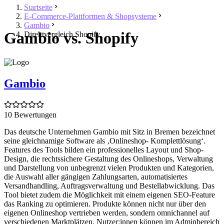
Startseite
E-Commerce-Plattformen & Shopsysteme
Gambio
Gambio vs. Shopify
Direktvergleich Shopify
Gambio
10 Bewertungen
Das deutsche Unternehmen Gambio mit Sitz in Bremen bezeichnet
seine gleichnamige Software als ‚Onlineshop- Komplettlösung‘.
Features des Tools bilden ein professionelles Layout und Shop-
Design, die rechtssichere Gestaltung des Onlineshops, Verwaltung
und Darstellung von unbegrenzt vielen Produkten und Kategorien,
die Auswahl aller gängigen Zahlungsarten, automatisiertes
Versandhandling, Auftragsverwaltung und Bestellabwicklung. Das
Tool bietet zudem die Möglichkeit mit einem eigenen SEO-Feature
das Ranking zu optimieren. Produkte können nicht nur über den
eigenen Onlineshop vertrieben werden, sondern omnichannel auf
verschiedenen Marktplätzen. Nutzer:innen können im Adminbereich