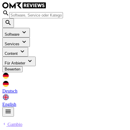
Software
Services
Content
Für Anbieter
Bewerten
Deutsch
English
Gambio