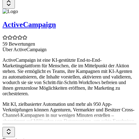
ActiveCampaign
59 Bewertungen
Über ActiveCampaign
ActiveCampaign ist eine KI-gestützte End-to-End-
Marketingplattform für Menschen, die im Mittelpunkt der Aktion
stehen. Sie ermöglicht es Teams, ihre Kampagnen mit KI-Agenten
zu automatisieren, die Inhalte vorstellen, aktivieren und validieren,
wodurch sie sie von Schritt-für-Schritt-Workflows befreien und
ihnen grenzenlose Möglichkeiten eröffnen, ihr Marketing zu
orchestrieren.
Mit KI, zielbasierter Automation und mehr als 950 App-
Verknüpfungen können Agenturen, Vermarkter und Besitzer Cross-
Channel-Kampagnen in nur wenigen Minuten erstellen –
abgestimmt auf Milliarden von Datenpunkten, um echte Ergebnisse
für ihr Unternehmen zu erzielen.
ActiveCampaign ist die zuverlässige Lösung, wenn es darum geht,