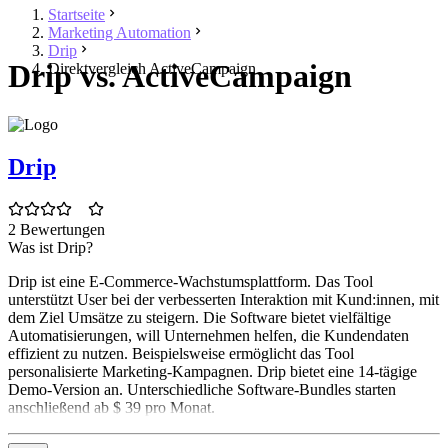
Startseite
Marketing Automation
Drip
Drip vs. ActiveCampaign
Direktvergleich ActiveCampaign
Drip
2 Bewertungen
Was ist Drip?
Drip ist eine E-Commerce-Wachstumsplattform. Das Tool
unterstützt User bei der verbesserten Interaktion mit Kund:innen, mit
dem Ziel Umsätze zu steigern. Die Software bietet vielfältige
Automatisierungen, will Unternehmen helfen, die Kundendaten
effizient zu nutzen. Beispielsweise ermöglicht das Tool
personalisierte Marketing-Kampagnen. Drip bietet eine 14-tägige
Demo-Version an. Unterschiedliche Software-Bundles starten
anschließend ab $ 39 pro Monat.