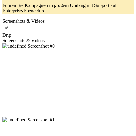
Führen Sie Kampagnen in großem Umfang mit Support auf
Enterprise-Ebene durch.
Screenshots & Videos
Drip
Screenshots & Videos