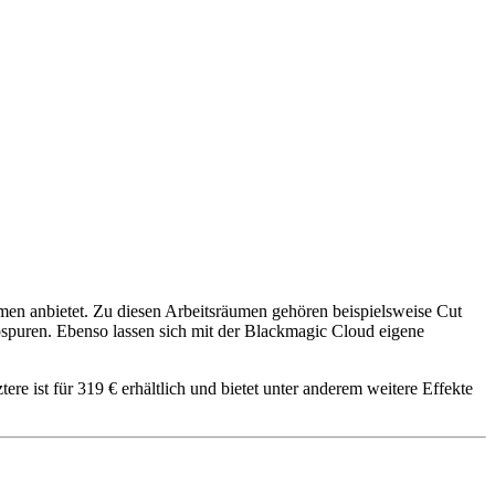
en anbietet. Zu diesen Arbeitsräumen gehören beispielsweise Cut
ospuren. Ebenso lassen sich mit der Blackmagic Cloud eigene
ere ist für 319 € erhältlich und bietet unter anderem weitere Effekte