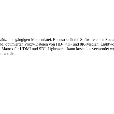
tzt alle gängigen Mediendatei. Ebenso stellt die Software einen Socia
sind, optimierten Proxy-Dateien von HD-, 4K- und 8K-Medien. Lightw
 Matrox für HDMI und SDI. Lightworks kann kostenlos verwendet werd
en werden.