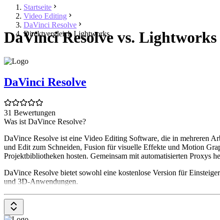
Startseite
Video Editing
DaVinci Resolve
DaVinci Resolve vs. Lightworks
Direktvergleich Lightworks
DaVinci Resolve
31 Bewertungen
Was ist DaVince Resolve?
DaVince Resolve ist eine Video Editing Software, die in mehreren A
und Edit zum Schneiden, Fusion für visuelle Effekte und Motion Grap
Projektbibliotheken hosten. Gemeinsam mit automatisierten Proxys h
DaVince Resolve bietet sowohl eine kostenlose Version für Einsteiger:i
und 3D-Anwendungen.