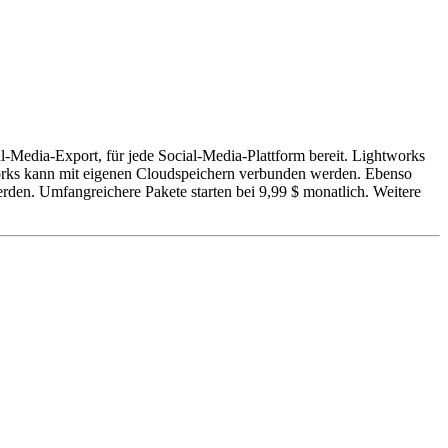
l-Media-Export, für jede Social-Media-Plattform bereit. Lightworks
orks kann mit eigenen Cloudspeichern verbunden werden. Ebenso
en. Umfangreichere Pakete starten bei 9,99 $ monatlich. Weitere