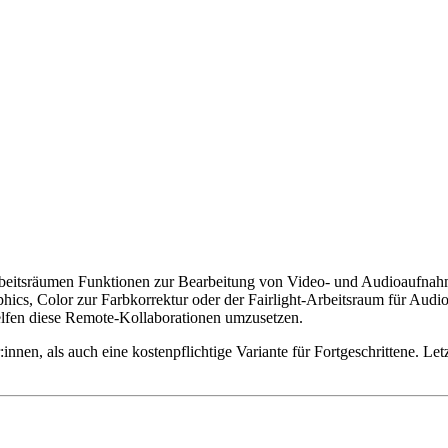
rbeitsräumen Funktionen zur Bearbeitung von Video- und Audioaufnahm
hics, Color zur Farbkorrektur oder der Fairlight-Arbeitsraum für Audi
elfen diese Remote-Kollaborationen umzusetzen.
nnen, als auch eine kostenpflichtige Variante für Fortgeschrittene. Letzt