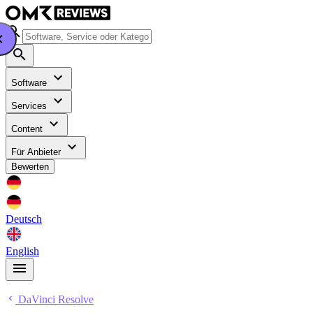
Software
Services
Content
Für Anbieter
Bewerten
Deutsch
English
DaVinci Resolve