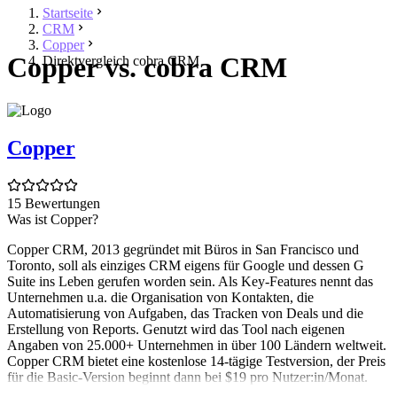
Startseite
CRM
Copper
Copper vs. cobra CRM
Direktvergleich cobra CRM
Copper
15 Bewertungen
Was ist Copper?
Copper CRM, 2013 gegründet mit Büros in San Francisco und
Toronto, soll als einziges CRM eigens für Google und dessen G
Suite ins Leben gerufen worden sein. Als Key-Features nennt das
Unternehmen u.a. die Organisation von Kontakten, die
Automatisierung von Aufgaben, das Tracken von Deals und die
Erstellung von Reports. Genutzt wird das Tool nach eigenen
Angaben von 25.000+ Unternehmen in über 100 Ländern weltweit.
Copper CRM bietet eine kostenlose 14-tägige Testversion, der Preis
für die Basic-Version beginnt dann bei $19 pro Nutzer:in/Monat.