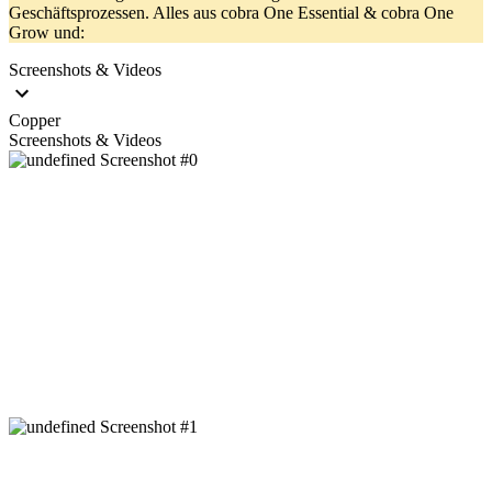
Geschäftsprozessen. Alles aus cobra One Essential & cobra One
Grow und:
Screenshots & Videos
Copper
Screenshots & Videos