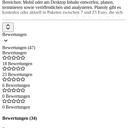
Bereichen: Mobil oder am Desktop Inhalte entwerfen, planen,
terminieren sowie veröffentlichen und analysieren. Planoly gibt es
kostenlos oder aktuell in Paketen zwischen 7 und 23 Euro, die sich
primär nach den unterstützten Social-Media-Profilen, den Uploads
und der Anzahl der User-Accounts richten.
Bewertungen
Bewertungen (47)
Bewertungen
18 Bewertungen
23 Bewertungen
6 Bewertungen
0 Bewertungen
0 Bewertungen
Bewertungen (34)