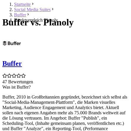
Startseite
Social Media Suites
Buffer
Buffer vs. Planoly
Direktvergleich Planoly
Buffer
47 Bewertungen
Was ist Buffer?
Buffer, 2010 in Großbritannien gegründet, bezeichnet sich selbst als
"Social-Media-Management-Plattform", die Marken visuelles
Marketing, Audience Engagement und Analytics bietet. Aktuell
sollen nach eigenen Angaben mehr als 75.000 Brands weltweit auf
die Lösung vertrauen. Im Angebot: Buffer "Publish", ein
Scheduling-Tool, (Inhalte gemeinsam planen, veröffentlichen etc.)
und Buffer "Analyze", ein Reporting-Tool, (Performance