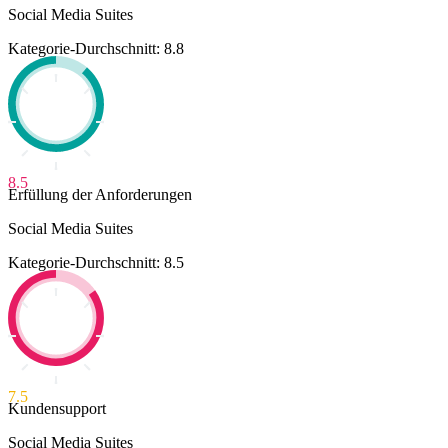
Social Media Suites
Kategorie-Durchschnitt: 8.8
8.5
Erfüllung der Anforderungen
Social Media Suites
Kategorie-Durchschnitt: 8.5
7.5
Kundensupport
Social Media Suites