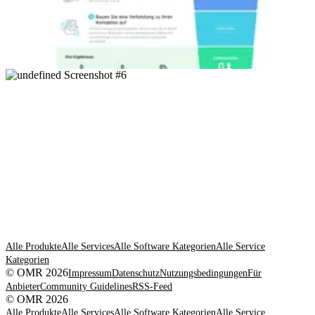
Alle Produkte
Alle Services
Alle Software Kategorien
Alle Service
Kategorien
© OMR 2026
Impressum
Datenschutz
Nutzungsbedingungen
Für
Anbieter
Community Guidelines
RSS-Feed
© OMR 2026
Alle Produkte
Alle Services
Alle Software Kategorien
Alle Service