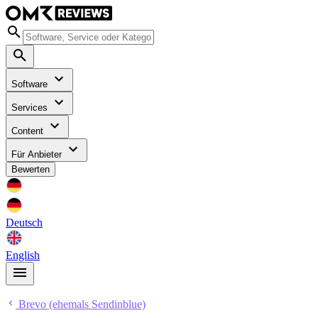
Software
Services
Content
Für Anbieter
Bewerten
Deutsch
English
Brevo (ehemals Sendinblue)