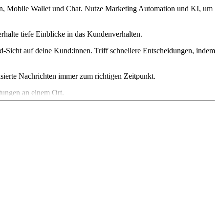
en, Mobile Wallet und Chat. Nutze Marketing Automation und KI, um
erhalte tiefe Einblicke in das Kundenverhalten.
d-Sicht auf deine Kund:innen. Triff schnellere Entscheidungen, indem
isierte Nachrichten immer zum richtigen Zeitpunkt.
tungen an einem Ort.