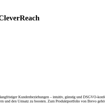
 CleverReach
u langfristiger Kundenbeziehungen – intuitiv, günstig und DSGVO-konf
ern und den Umsatz zu boosten. Zum Produktportfolio von Brevo gehöre