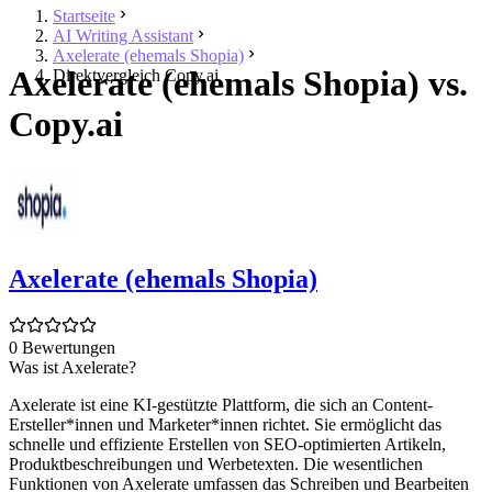
Startseite
AI Writing Assistant
Axelerate (ehemals Shopia)
Axelerate (ehemals Shopia) vs.
Direktvergleich Copy.ai
Copy.ai
Axelerate (ehemals Shopia)
0 Bewertungen
Was ist Axelerate?
Axelerate ist eine KI-gestützte Plattform, die sich an Content-
Ersteller*innen und Marketer*innen richtet. Sie ermöglicht das
schnelle und effiziente Erstellen von SEO-optimierten Artikeln,
Produktbeschreibungen und Werbetexten. Die wesentlichen
Funktionen von Axelerate umfassen das Schreiben und Bearbeiten