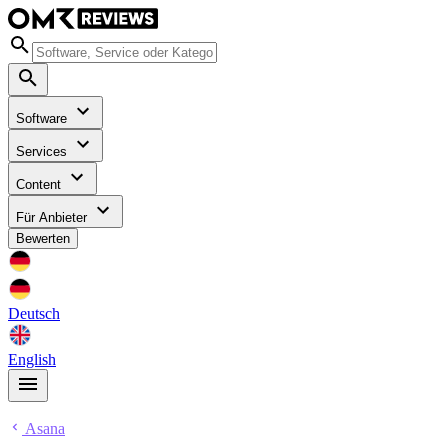
Software
Services
Content
Für Anbieter
Bewerten
Deutsch
English
Asana