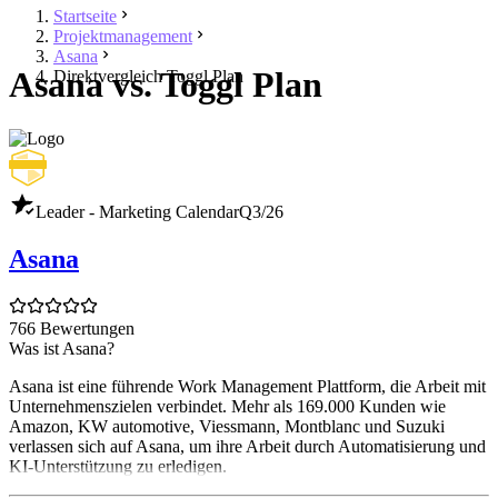
Startseite
Projektmanagement
Asana
Asana vs. Toggl Plan
Direktvergleich Toggl Plan
Leader - Marketing Calendar
Q3/26
Asana
766 Bewertungen
Was ist Asana?
Asana ist eine führende Work Management Plattform, die Arbeit mit
Unternehmenszielen verbindet. Mehr als 169.000 Kunden wie
Amazon, KW automotive, Viessmann, Montblanc und Suzuki
verlassen sich auf Asana, um ihre Arbeit durch Automatisierung und
KI-Unterstützung zu erledigen.