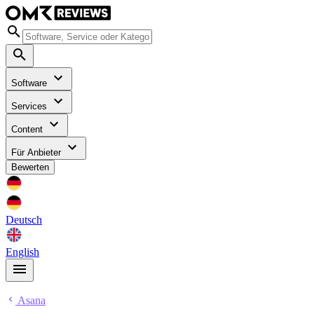
Software
Services
Content
Für Anbieter
Bewerten
Deutsch
English
Asana