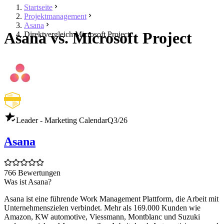
Startseite
Projektmanagement
Asana
Asana vs. Microsoft Project
Direktvergleich Microsoft Project
Leader - Marketing Calendar
Q3/26
Asana
766 Bewertungen
Was ist Asana?
Asana ist eine führende Work Management Plattform, die Arbeit mit
Unternehmenszielen verbindet. Mehr als 169.000 Kunden wie
Amazon, KW automotive, Viessmann, Montblanc und Suzuki