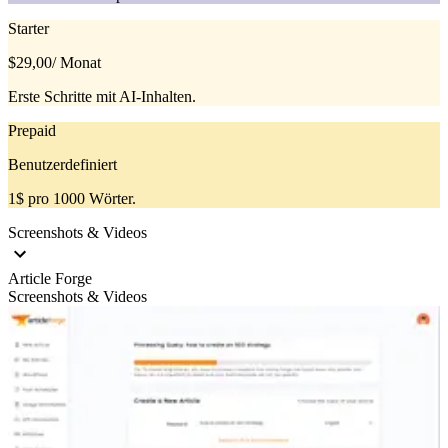
Starter
$29,00
/ Monat
Erste Schritte mit AI-Inhalten.
Prepaid
Benutzerdefiniert
1$ pro 1000 Wörter.
Screenshots & Videos
Article Forge
Screenshots & Videos