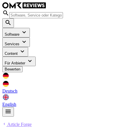
Software
Services
Content
Für Anbieter
Bewerten
Deutsch
English
Article Forge