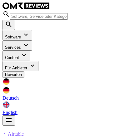
Software
Services
Content
Für Anbieter
Bewerten
Deutsch
English
Airtable