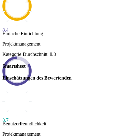
8.4
Einfache Einrichtung
Projektmanagement
Kategorie-Durchschnitt: 8.8
Smartsheet
Einschätzungen des Bewertenden
8.7
Benutzerfreundlichkeit
Projektmanagement