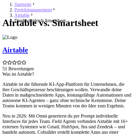
Startseite
Projektmanagement
Airtable
Airtable vs. Smartsheet
Direktvergleich Smartsheet
Airtable
51 Bewertungen
Was ist Airtable?
Airtable ist die führende KI-App-Plattform für Unternehmen, die
ihre Geschäftsprozesse beschleunigen wollen. Verwandle deine
Daten in maßgeschneiderte Apps, leistungsfähige Automationen und
autonome KI-Agenten – ganz ohne technische Kenntnisse. Deine
Teams kommen in wenigen Minuten von der Idee zum Ergebnis.
Neu in 2026: Mit Omni generierst du per Prompt individuelle
Interfaces für jedes Team. Field Agents verbinden Airtable mit 16+
externen Systemen wie Gmail, HubSpot, Jira und Zendesk – und
handeln autonom. Cobuilder erstellt komplette Apps aus einer