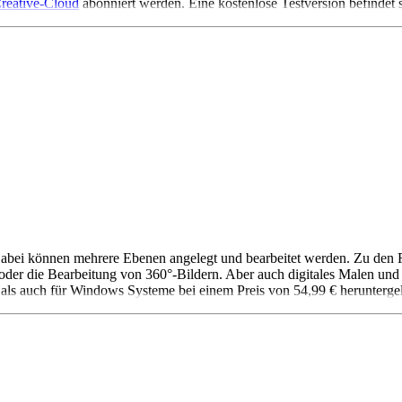
reative-Cloud
abonniert werden. Eine kostenlose Testversion befindet s
 Dabei können mehrere Ebenen angelegt und bearbeitet werden. Zu den
r die Bearbeitung von 360°-Bildern. Aber auch digitales Malen und d
als auch für Windows Systeme bei einem Preis von 54,99 € herunterge