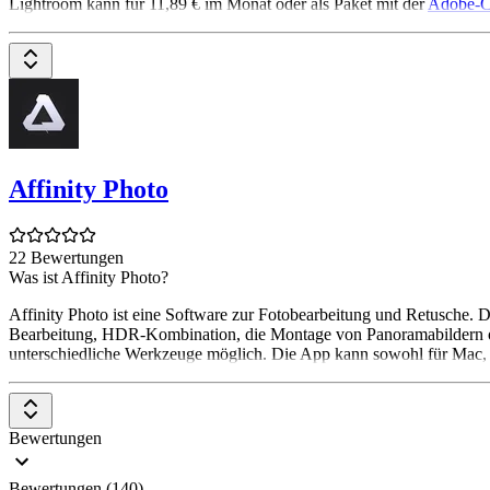
Lightroom kann für 11,89 € im Monat oder als Paket mit der
Adobe-C
Affinity Photo
22 Bewertungen
Was ist Affinity Photo?
Affinity Photo ist eine Software zur Fotobearbeitung und Retusche.
Bearbeitung, HDR-Kombination, die Montage von Panoramabildern ode
unterschiedliche Werkzeuge möglich. Die App kann sowohl für Mac, 
Bewertungen
Bewertungen (140)