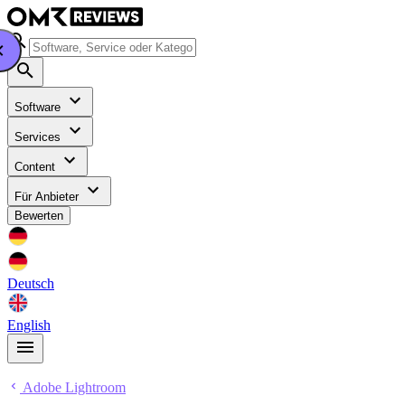
Software
Services
Content
Für Anbieter
Bewerten
Deutsch
English
Adobe Lightroom