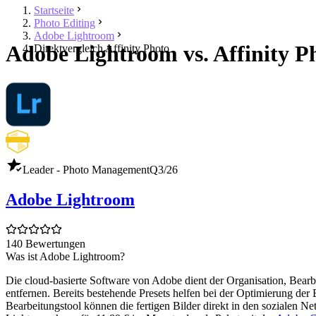
Startseite
Photo Editing
Adobe Lightroom
Adobe Lightroom vs. Affinity P
Direktvergleich Affinity Photo
Leader - Photo Management
Q3/26
Adobe Lightroom
140 Bewertungen
Was ist Adobe Lightroom?
Die cloud-basierte Software von Adobe dient der Organisation, Bearb
entfernen. Bereits bestehende Presets helfen bei der Optimierung der
Bearbeitungstool können die fertigen Bilder direkt in den sozialen 