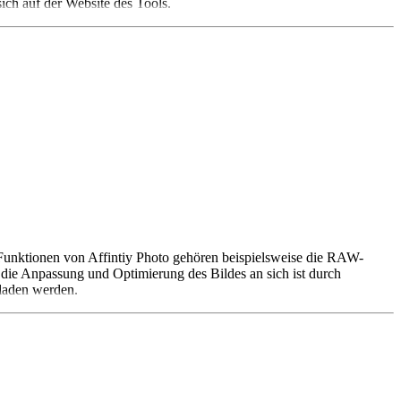
ich auf der Website des Tools.
 Funktionen von Affintiy Photo gehören beispielsweise die RAW-
ie Anpassung und Optimierung des Bildes an sich ist durch
laden werden.