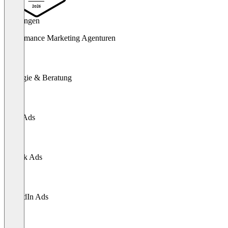
2026
Leistungen
Performance Marketing Agenturen
Strategie & Beratung
Meta Ads
TikTok Ads
LinkedIn Ads