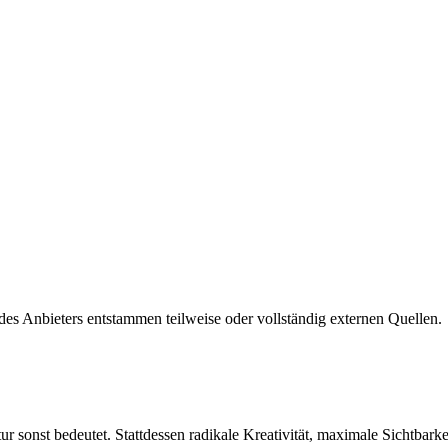
es Anbieters entstammen teilweise oder vollständig externen Quellen.
onst bedeutet. Stattdessen radikale Kreativität, maximale Sichtbark