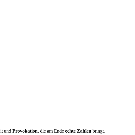
eit und
Provokation
, die am Ende
echte Zahlen
bringt.