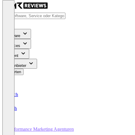
Software
Services
Content
Für Anbieter
Bewerten
Deutsch
English
Performance Marketing Agenturen