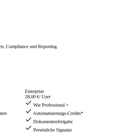
en, Compliance und Reporting.
Enterprise
28,00 €
/ User
Wie Professional +
nten
Automatisierungs-Credits*
Dokumentenfreigabe
Persönliche Signatur