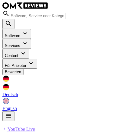
Software
Services
Content
Für Anbieter
Bewerten
Deutsch
English
YouTube Live