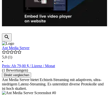
Ant Media Server
5,0
(1)
•
Preis: Ab 79,00 $ / Lizenz / Monat
(1 Bewertungen)
Direkt vergleichen
Ant Media Server bietet Echtzeit-Streaming mit adaptivem, ultra-
niedrigem Latenz-Streaming. Es unterstützt diverse Protokolle und
ist hoch skaliert.