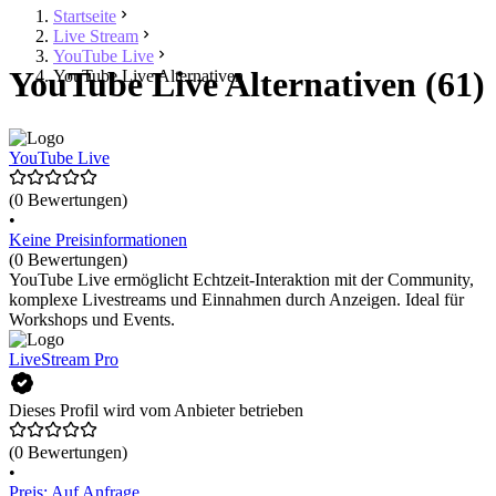
Startseite
Live Stream
YouTube Live
YouTube Live Alternativen (61)
YouTube Live Alternativen
YouTube Live
(0 Bewertungen)
•
Keine Preisinformationen
(0 Bewertungen)
YouTube Live ermöglicht Echtzeit-Interaktion mit der Community,
komplexe Livestreams und Einnahmen durch Anzeigen. Ideal für
Workshops und Events.
LiveStream Pro
Dieses Profil wird vom Anbieter betrieben
(0 Bewertungen)
•
Preis: Auf Anfrage