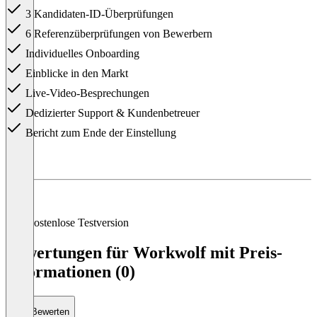
3 Kandidaten-ID-Überprüfungen
6 Referenzüberprüfungen von Bewerbern
Individuelles Onboarding
Einblicke in den Markt
Live-Video-Besprechungen
Dedizierter Support & Kundenbetreuer
Bericht zum Ende der Einstellung
Item
1
of
3
Kostenlose Testversion
Bewertungen für Workwolf mit Preis-
Informationen (0)
Bewerten