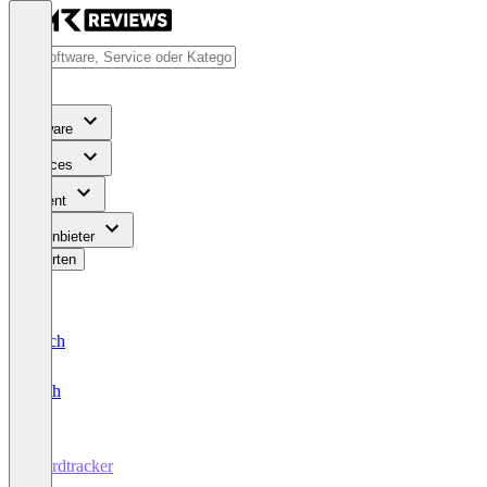
Software
Services
Content
Für Anbieter
Bewerten
Deutsch
English
Wordtracker