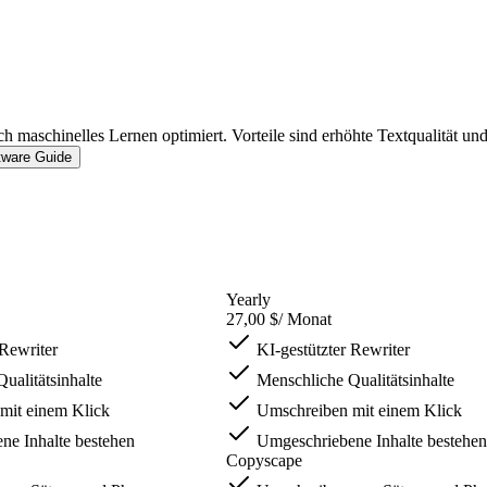
h maschinelles Lernen optimiert. Vorteile sind erhöhte Textqualität und 
tware Guide
Yearly
27,00 $
/ Monat
 Rewriter
KI-gestützter Rewriter
ualitätsinhalte
Menschliche Qualitätsinhalte
mit einem Klick
Umschreiben mit einem Klick
e Inhalte bestehen
Umgeschriebene Inhalte bestehen
Copyscape