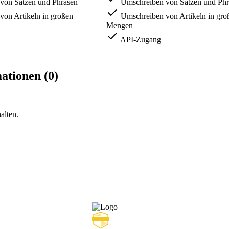
von Sätzen und Phrasen
Umschreiben von Sätzen und Phr
on Artikeln in großen
Umschreiben von Artikeln in gro
Mengen
API-Zugang
ationen (0)
alten.