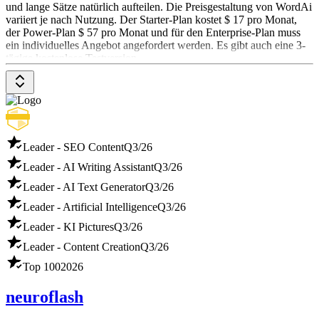
und lange Sätze natürlich aufteilen. Die Preisgestaltung von WordAi
variiert je nach Nutzung. Der Starter-Plan kostet $ 17 pro Monat,
der Power-Plan $ 57 pro Monat und für den Enterprise-Plan muss
ein individuelles Angebot angefordert werden. Es gibt auch eine 3-
tägige kostenlose Testversion.
Leader - SEO Content
Q3/26
Leader - AI Writing Assistant
Q3/26
Leader - AI Text Generator
Q3/26
Leader - Artificial Intelligence
Q3/26
Leader - KI Pictures
Q3/26
Leader - Content Creation
Q3/26
Top 100
2026
neuroflash