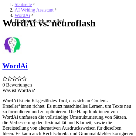
Startseite
AI Writing Assistant
WordAi
WordAi vs. neuroflash
Direktvergleich neuroflash
WordAi
0 Bewertungen
Was ist WordAi?
WordAi ist ein KI-gestütztes Tool, das sich an Content-
Ersteller*innen richtet. Es nutzt maschinelles Lernen, um Texte neu
zu formulieren und zu optimieren. Die Hauptfunktionen von
WordAi umfassen die vollständige Umstrukturierung von Sätzen,
die Verbesserung der Textqualität und Klarheit, sowie die
Bereitstellung von alternativen Ausdrucksweisen für dieselben
Ideen. Es kann auch Rechtschreib- und Grammatikfehler korrigieren