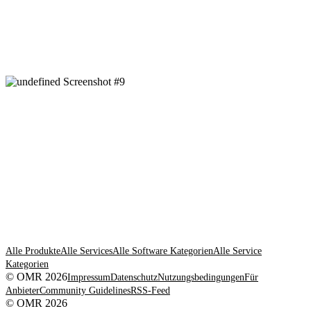
Alle Produkte
Alle Services
Alle Software Kategorien
Alle Service
Kategorien
© OMR 2026
Impressum
Datenschutz
Nutzungsbedingungen
Für
Anbieter
Community Guidelines
RSS-Feed
© OMR 2026