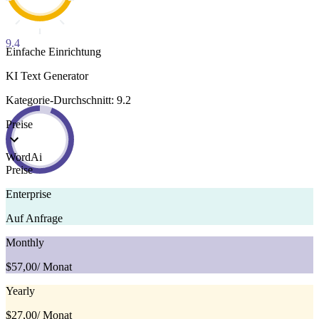
9.4
Einfache Einrichtung
KI Text Generator
Kategorie-Durchschnitt: 9.2
Preise
WordAi
Preise
Enterprise
Auf Anfrage
Monthly
$57,00
/ Monat
Yearly
$27,00
/ Monat