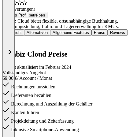
(0 Bewertungen)
Dieses Profil betreiben
Winbiz Cloud bietet flexible, ortsunabhängige Buchhaltung,
Rechnungsstellung, Lohn- und Lagerverwaltung für KMUs.
Übersicht
Alternativen
Allgemeine Features
Preise
Reviews
Winbiz Cloud Preise
Zuletzt aktualisiert im Februar 2024
Vollständiges Angebot
69,00 €
/ Account / Monat
Rechnungen ausstellen
Lieferanten bezahlen
Berechnung und Auszahlung der Gehälter
Konten führen
Projektleitung und Zeiterfassung
Inklusive Smartphone-Anwendung
Item