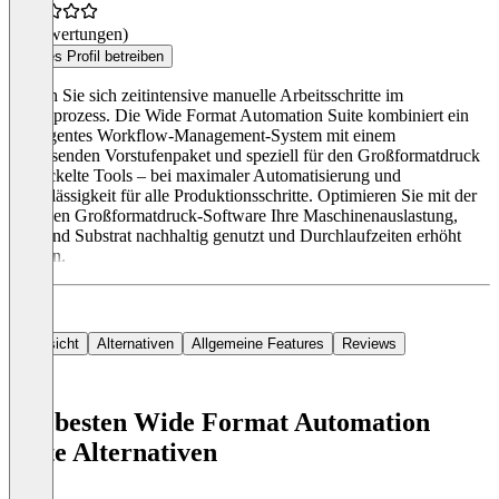
(0 Bewertungen)
Dieses Profil betreiben
Sparen Sie sich zeitintensive manuelle Arbeitsschritte im
Druckprozess. Die Wide Format Automation Suite kombiniert ein
intelligentes Workflow-Management-System mit einem
umfassenden Vorstufenpaket und speziell für den Großformatdruck
entwickelte Tools – bei maximaler Automatisierung und
Zuverlässigkeit für alle Produktionsschritte. Optimieren Sie mit der
flexiblen Großformatdruck-Software Ihre Maschinenauslastung,
während Substrat nachhaltig genutzt und Durchlaufzeiten erhöht
werden.
Übersicht
Alternativen
Allgemeine Features
Reviews
Die besten Wide Format Automation
Suite Alternativen