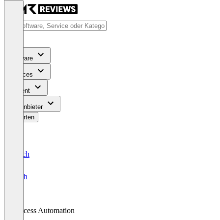
Software
Services
Content
Für Anbieter
Bewerten
Deutsch
English
Process Automation