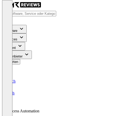
Software
Services
Content
Für Anbieter
Bewerten
Deutsch
English
Process Automation