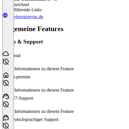
Ausgezeichnet
Weiterführende Links
easyinvoicesync.de
Allgemeine Features
Setup & Support
Cloud
Keine Informationen zu diesem Feature
On-premise
Keine Informationen zu diesem Feature
24/7-Support
Keine Informationen zu diesem Feature
Deutschsprachiger Support