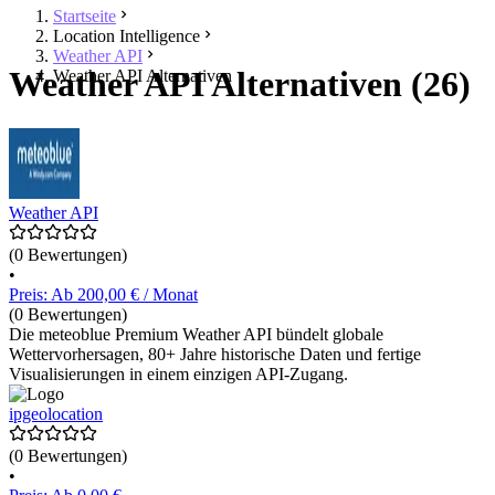
Startseite
Location Intelligence
Weather API
Weather API Alternativen (26)
Weather API Alternativen
Weather API
(0 Bewertungen)
•
Preis: Ab 200,00 € / Monat
(0 Bewertungen)
Die meteoblue Premium Weather API bündelt globale
Wettervorhersagen, 80+ Jahre historische Daten und fertige
Visualisierungen in einem einzigen API-Zugang.
ipgeolocation
(0 Bewertungen)
•