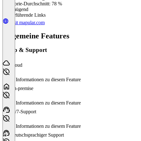
Kategorie-Durchschnitt: 78 %
Ungenügend
Weiterführende Links
Visit mapular.com
Allgemeine Features
Setup & Support
Cloud
Keine Informationen zu diesem Feature
On-premise
Keine Informationen zu diesem Feature
24/7-Support
Keine Informationen zu diesem Feature
Deutschsprachiger Support