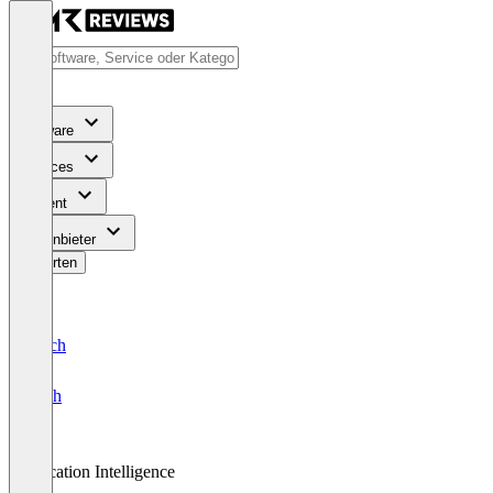
Software
Services
Content
Für Anbieter
Bewerten
Deutsch
English
Location Intelligence