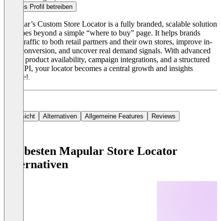
Dieses Profil betreiben
Mapular’s Custom Store Locator is a fully branded, scalable solution
that goes beyond a simple “where to buy” page. It helps brands
drive traffic to both retail partners and their own stores, improve in-
store conversion, and uncover real demand signals. With advanced
filters, product availability, campaign integrations, and a structured
data API, your locator becomes a central growth and insights
channel.
Übersicht
Alternativen
Allgemeine Features
Reviews
Die besten Mapular Store Locator
Alternativen