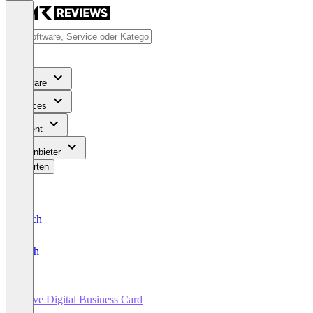
Software
Services
Content
Für Anbieter
Bewerten
Deutsch
English
Wave Digital Business Card