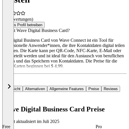
(0 Bewertungen)
Dieses Profil betreiben
Was ist Wave Digital Business Card?
Die Digital Business Card von Wave Connect ist ein Tool für
professionelle Anwender*innen, die ihre Kontaktdaten digital teilen
möchten. Die Karte kann per QR-Code, NFC-Karte, E-Mail oder
Text geteilt werden und ist ideal für den Austausch von beruflichen
Details und das Speichern von Kontaktdaten. Die Preise für die
NFC-Karten beginnen bei $ 4,99.
Übersicht
Alternativen
Allgemeine Features
Preise
Reviews
Wave Digital Business Card Preise
Zuletzt aktualisiert im Juli 2025
Free
Pro