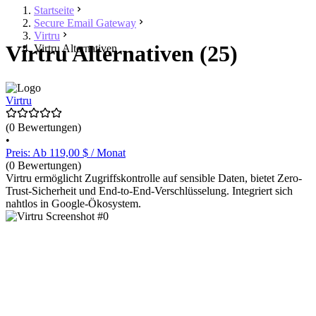
Startseite
Secure Email Gateway
Virtru
Virtru Alternativen (25)
Virtru Alternativen
Virtru
(0 Bewertungen)
•
Preis: Ab 119,00 $ / Monat
(0 Bewertungen)
Virtru ermöglicht Zugriffskontrolle auf sensible Daten, bietet Zero-
Trust-Sicherheit und End-to-End-Verschlüsselung. Integriert sich
nahtlos in Google-Ökosystem.