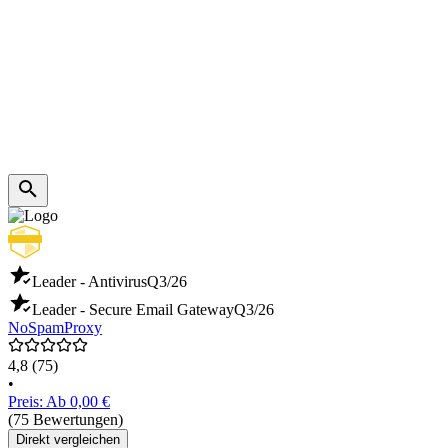
Leader - Antivirus
Q3/26
Leader - Secure Email Gateway
Q3/26
NoSpamProxy
4,8
(75)
•
Preis: Ab 0,00 €
(75 Bewertungen)
Direkt vergleichen