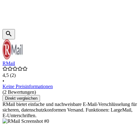
RMail
4,5
(2)
•
Keine Preisinformationen
(2 Bewertungen)
Direkt vergleichen
RMail bietet einfache und nachweisbare E-Mail-Verschlüsselung für
sicheren, datenschutzkonformen Versand. Funktionen: LargeMail,
E-Unterschriften.