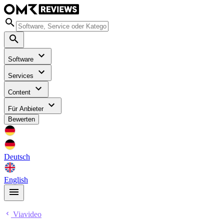
Software
Services
Content
Für Anbieter
Bewerten
Deutsch
English
Viavideo